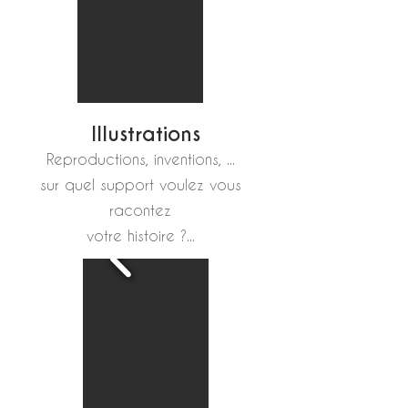
Illustrations
Reproductions, inventions, ...
sur quel support voulez vous
racontez
votre histoire ?...