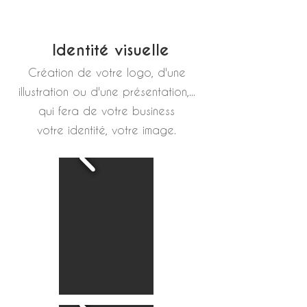
Identité visuelle
Création de votre logo, d'une
illustration ou d'une présentation,...
qui fera de votre
business
votre identité, votre image.